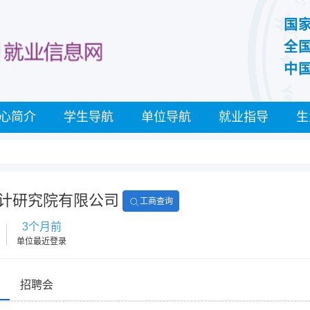
国
全
中
心简介
学生导航
单位导航
就业指导
生
计研究院有限公司
工商查询
3个月前
单位最近登录
招聘会