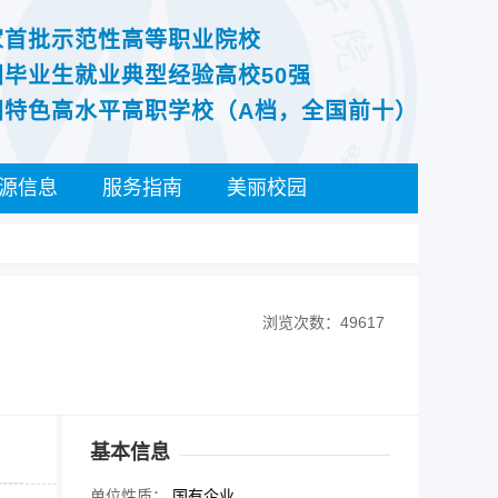
家首批示范性高等职业院校
国毕业生就业典型经验高校50强
国特色高水平高职学校（A档，全国前十）
源信息
服务指南
美丽校园
浏览次数：49617
基本信息
单位性质：
国有企业