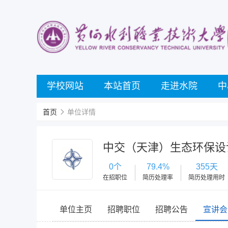
学校网站
本站首页
走进水院
中
首页
单位详情
中交（天津）生态环保设
0个
79.4%
355天
在招职位
简历处理率
简历处理用时
单位主页
招聘职位
招聘公告
宣讲会