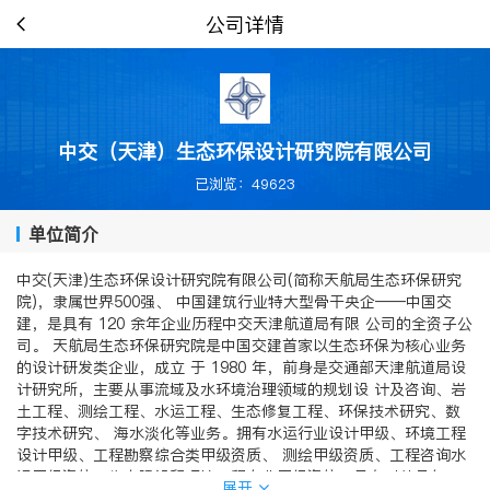
公司详情
中交（天津）生态环保设计研究院有限公司
已浏览：49623
单位简介
中交(天津)生态环保设计研究院有限公司(简称天航局生态环保研究
院)，隶属世界500强、 中国建筑行业特大型骨干央企——中国交
建，是具有 120 余年企业历程中交天津航道局有限 公司的全资子公
司。 天航局生态环保研究院是中国交建首家以生态环保为核心业务
的设计研发类企业，成立 于 1980 年，前身是交通部天津航道局设
计研究所，主要从事流域及水环境治理领域的规划设 计及咨询、岩
土工程、测绘工程、水运工程、生态修复工程、环保技术研究、数
字技术研究、 海水淡化等业务。拥有水运行业设计甲级、环境工程
设计甲级、工程勘察综合类甲级资质、 测绘甲级资质、工程咨询水
运甲级资信、生态建设和环境工程专业甲级资信，具有对外承包 工
展开