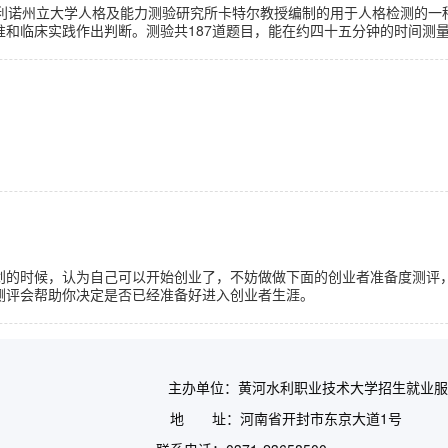
利诺州立大学人格及能力测验研究所卡特尔教授编制的用于人格检测的一种问
准和临床实践作出判断。测验共187道题目，能在约四十五分钟的时间测
划的时候，认为自己可以开始创业了，不妨做做下面的创业者准备度测评
测评会帮助你决定是否已经准备好进入创业者生涯。
办单位：黄河水利职业技术大学招生就业服务
：河南省开封市东京大道1号