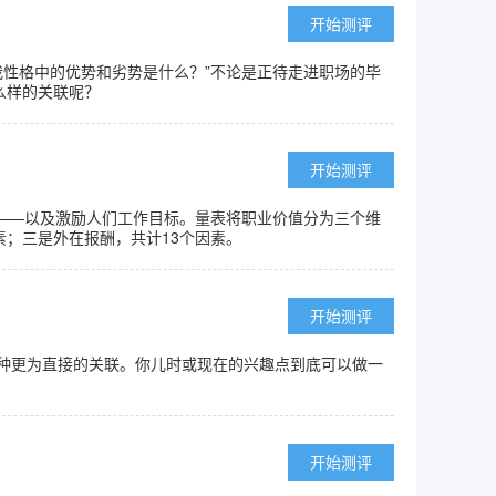
开始测评
“我性格中的优势和劣势是什么？”不论是正待走进职场的毕
么样的关联呢？
开始测评
的——以及激励人们工作目标。量表将职业价值分为三个维
；三是外在报酬，共计13个因素。
开始测评
种更为直接的关联。你儿时或现在的兴趣点到底可以做一
开始测评