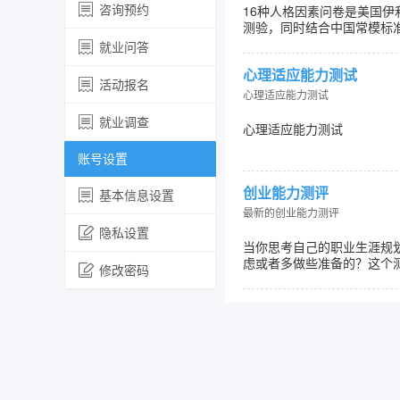
咨询预约
16种人格因素问卷是美国伊
测验，同时结合中国常模标
就业问答
心理适应能力测试
活动报名
心理适应能力测试
就业调查
心理适应能力测试
账号设置
创业能力测评
基本信息设置
最新的创业能力测评
隐私设置
当你思考自己的职业生涯规
虑或者多做些准备的？这个
修改密码
主
地 址