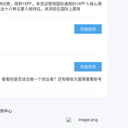
卷，简称16PF。本测试使用国际通用的16PF人格心理
量出十六种主要人格特征。本测验在国际上颇有
开始测评
开始测评
，看看你是否适合做一个创业者？还有哪些方面需要重新考
中心