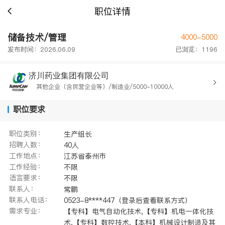
职位详情
储备技术/管理
4000-5000
发布时间：2026.06.09
已浏览：1196
济川药业集团有限公司
其他企业（含民营企业等）/制造业/5000-10000人
职位要求
职位类别：
生产组长
招聘人数：
40人
工作地点：
江苏省泰州市
工作经验：
不限
语言要求：
不限
联系人：
常鹏
联系人电话：
0523-8****447（登录后查看联系方式）
需求专业：
【专科】电气自动化技术,【专科】机电一体化技
术,【专科】数控技术,【本科】机械设计制造及其