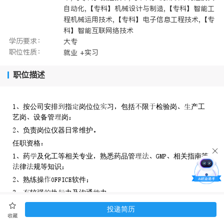
自动化,【专科】机械设计与制造,【专科】智能工
程机械运用技术,【专科】电子信息工程技术,【专
科】智能互联网络技术
学历要求：
大专
职位性质：
就业 +实习
职位描述
按公司安排指岗位位习包括限检验岗产工
艺岗设备管岗
负责岗位仪器日常维护
任职资格
药及化工等相关专业熟悉药品管相关指南等
律规等知识
熟练操软件
较强执力及沟通力
投递简历
收藏