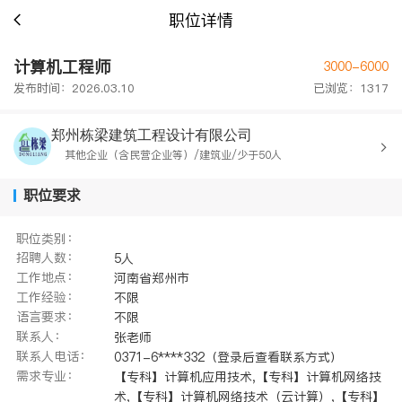
职位详情
计算机工程师
3000-6000
发布时间：2026.03.10
已浏览：1317
郑州栋梁建筑工程设计有限公司
其他企业（含民营企业等）/建筑业/少于50人
职位要求
职位类别：
招聘人数：
5人
工作地点：
河南省郑州市
工作经验：
不限
语言要求：
不限
联系人：
张老师
联系人电话：
0371-6****332（登录后查看联系方式）
需求专业：
【专科】计算机应用技术,【专科】计算机网络技
术,【专科】计算机网络技术（云计算）,【专科】